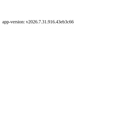
app-version: v2026.7.31.916.43eb3c66