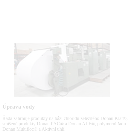
Úprava vody
Řada zahrnuje produkty na bázi chloridu železitého Donau Klar®,
smíšené produkty Donau PAC® a Donau ALF®, polymerní řadu
Donau Multifloc® a Aktivní uhlí.