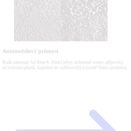
Automobilový průmysl
Řada zahrnuje Ad Blue®, čisticí pěny, ochranné vosky, přípravky
na ochranu plastů, kapalinu do ostřikovačů a rychlé čisticí produkty.