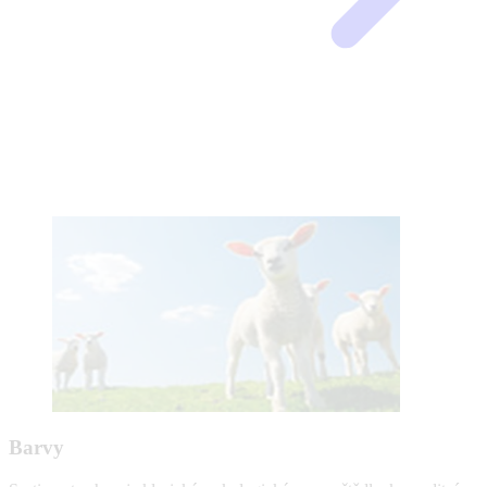
Barvy