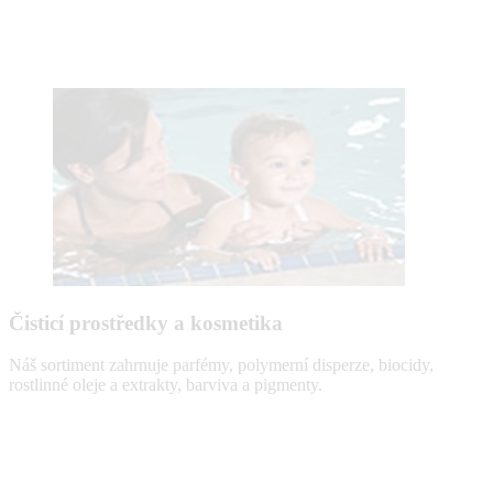
Čisticí prostředky a kosmetika
Náš sortiment zahrnuje parfémy, polymerní disperze, biocidy,
rostlinné oleje a extrakty, barviva a pigmenty.