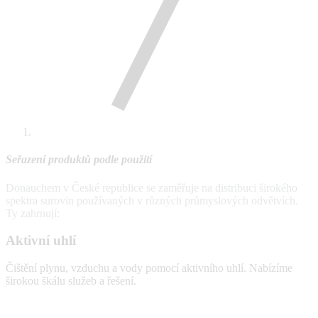
Seřazení produktů podle použití
Donauchem v České republice se zaměřuje na distribuci širokého
spektra surovin používaných v různých průmyslových odvětvích.
Ty zahrnují:
Aktivní uhlí
Čištění plynu, vzduchu a vody pomocí aktivního uhlí. Nabízíme
širokou škálu služeb a řešení.