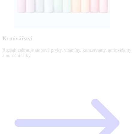
Krmivářství
Rozsah zahrnuje stopové prvky, vitamíny, konzervanty, antioxidanty
a nutriční látky.