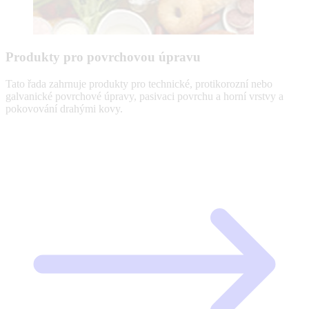
Produkty pro povrchovou úpravu
Tato řada zahrnuje produkty pro technické, protikorozní nebo
galvanické povrchové úpravy, pasivaci povrchu a horní vrstvy a
pokovování drahými kovy.