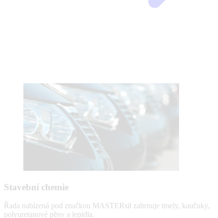
Stavební chemie
Řada nabízená pod značkou MASTERsil zahrnuje tmely, kaučuky,
polyuretanové pěny a lepidla.