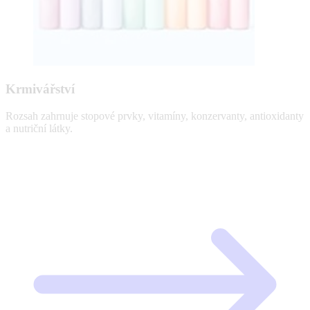
Krmivářství
Rozsah zahrnuje stopové prvky, vitamíny, konzervanty, antioxidanty
a nutriční látky.