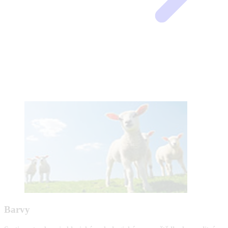
Barvy