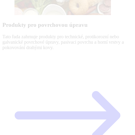
Produkty pro povrchovou úpravu
Tato řada zahrnuje produkty pro technické, protikorozní nebo
galvanické povrchové úpravy, pasivaci povrchu a horní vrstvy a
pokovování drahými kovy.