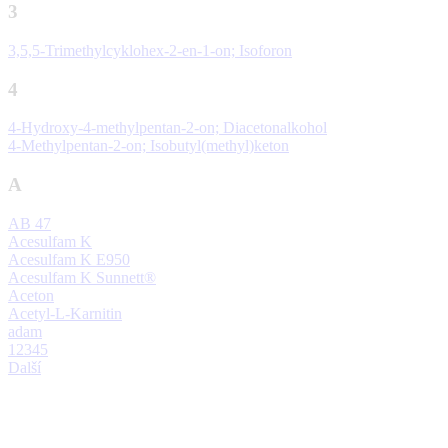
3
3,5,5-Trimethylcyklohex-2-en-1-on; Isoforon
4
4-Hydroxy-4-methylpentan-2-on; Diacetonalkohol
4-Methylpentan-2-on; Isobutyl(methyl)keton
A
AB 47
Acesulfam K
Acesulfam K E950
Acesulfam K Sunnett®
Aceton
Acetyl-L-Karnitin
adam
1
2
3
4
5
Další