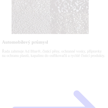
Automobilový průmysl
Řada zahrnuje Ad Blue®, čisticí pěny, ochranné vosky, přípravky
na ochranu plastů, kapalinu do ostřikovačů a rychlé čisticí produkty.