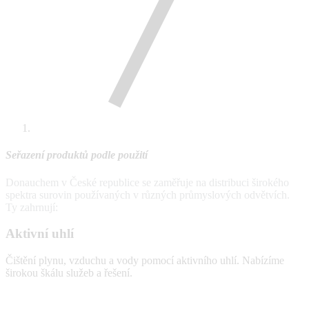
Seřazení produktů podle použití
Donauchem v České republice se zaměřuje na distribuci širokého
spektra surovin používaných v různých průmyslových odvětvích.
Ty zahrnují:
Aktivní uhlí
Čištění plynu, vzduchu a vody pomocí aktivního uhlí. Nabízíme
širokou škálu služeb a řešení.