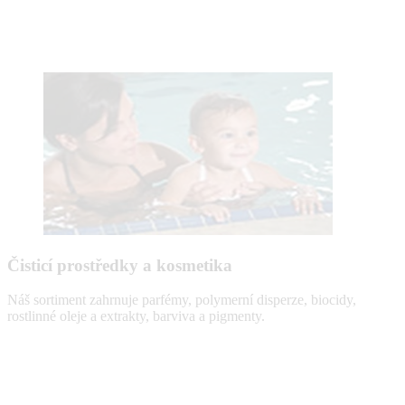
Čisticí prostředky a kosmetika
Náš sortiment zahrnuje parfémy, polymerní disperze, biocidy,
rostlinné oleje a extrakty, barviva a pigmenty.