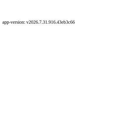
app-version: v2026.7.31.916.43eb3c66