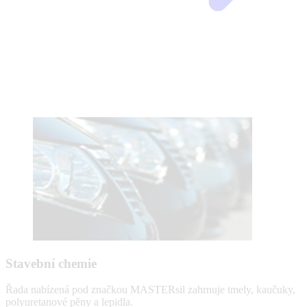
Stavební chemie
Řada nabízená pod značkou MASTERsil zahrnuje tmely, kaučuky,
polyuretanové pěny a lepidla.