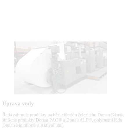
Úprava vody
Řada zahrnuje produkty na bázi chloridu železitého Donau Klar®,
smíšené produkty Donau PAC® a Donau ALF®, polymerní řadu
Donau Multifloc® a Aktivní uhlí.