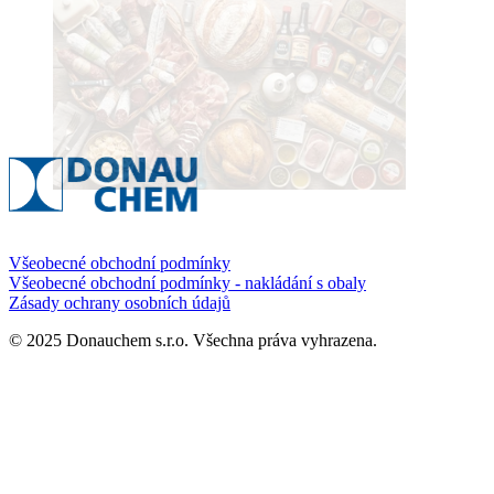
Všeobecné obchodní podmínky
Všeobecné obchodní podmínky - nakládání s obaly
Zásady ochrany osobních údajů
© 2025 Donauchem s.r.o. Všechna práva vyhrazena.