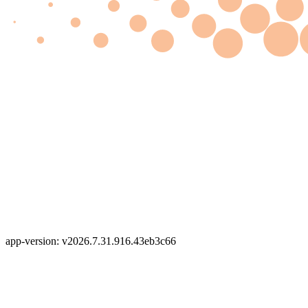
app-version: v2026.7.31.916.43eb3c66