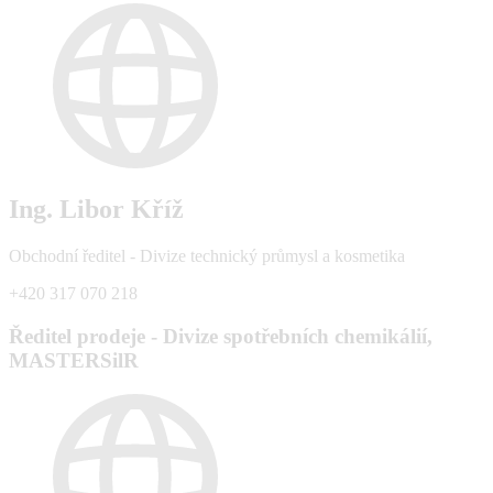
Ing. Libor Kříž
Obchodní ředitel - Divize technický průmysl a kosmetika
+420 317 070 218
Ředitel prodeje - Divize spotřebních chemikálií,
MASTERSilR