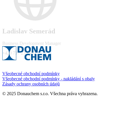
Ladislav Semerád
Business Development Manager
+420 737 239 655
Všeobecné obchodní podmínky
Všeobecné obchodní podmínky - nakládání s obaly
Zásady ochrany osobních údajů
© 2025 Donauchem s.r.o. Všechna práva vyhrazena.