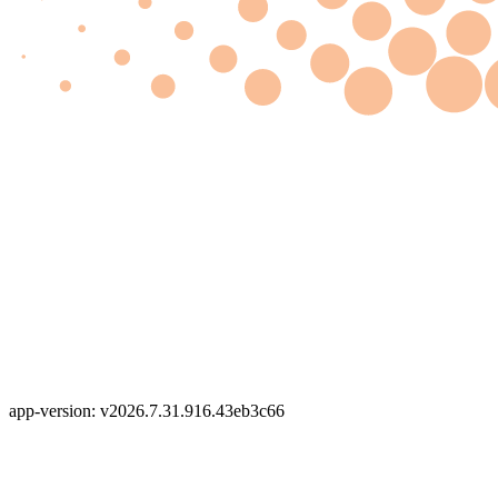
app-version: v2026.7.31.916.43eb3c66