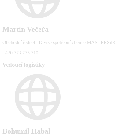
Martin Večeřa
Obchodní ředitel - Divize spotřební chemie MASTERSilR
+420 773 775 710
Vedoucí logistiky
Bohumil Habal