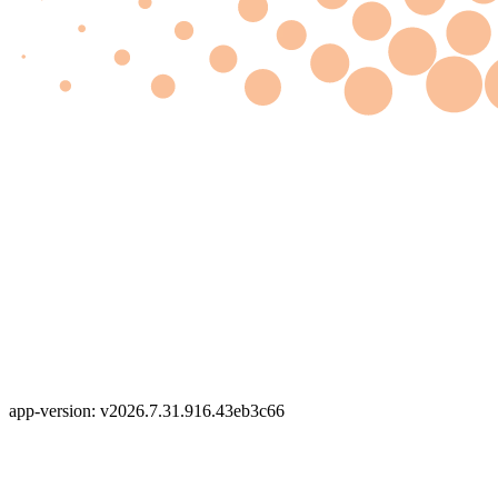
app-version: v2026.7.31.916.43eb3c66