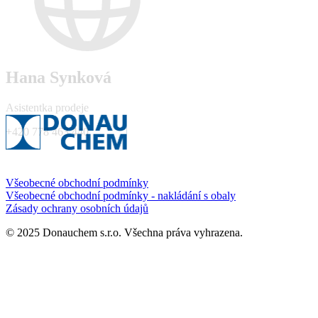
Hana Synková
Asistentka prodeje
+420 778 463 440
Všeobecné obchodní podmínky
Všeobecné obchodní podmínky - nakládání s obaly
Zásady ochrany osobních údajů
© 2025 Donauchem s.r.o. Všechna práva vyhrazena.