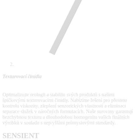
Texturovací činidla
Optimalizujte reologii a stabilitu svých produktů s našimi
špičkovými texturovacími činidly. Nabízíme řešení pro přesnou
kontrolu viskozity, zlepšení senzorických vlastností a eliminaci
separace složek v náročných formulacích. Naše suroviny garantují
bezchybnou texturu a dlouhodobou homogenitu vašich finálních
výrobků v souladu s nejvyššími průmyslovými standardy.
SENSIENT