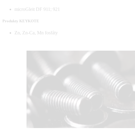
microGleit DF 911; 921
Produkty KEYKOTE
Zn, Zn-Ca, Mn fosfáty