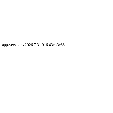
app-version: v2026.7.31.916.43eb3c66