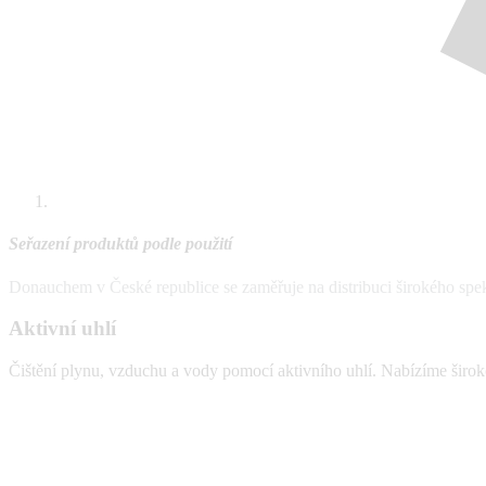
Seřazení produktů podle použití
Donauchem v České republice se zaměřuje na distribuci širokého spe
Aktivní uhlí
Čištění plynu, vzduchu a vody pomocí aktivního uhlí. Nabízíme široko