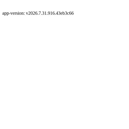
app-version: v2026.7.31.916.43eb3c66