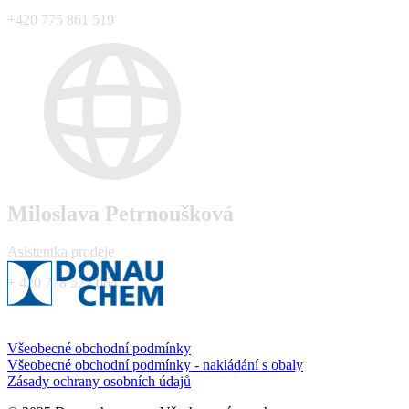
+420 775 861 519
Miloslava Petrnoušková
Asistentka prodeje
+ 420 778 522 064
Všeobecné obchodní podmínky
Všeobecné obchodní podmínky - nakládání s obaly
Zásady ochrany osobních údajů