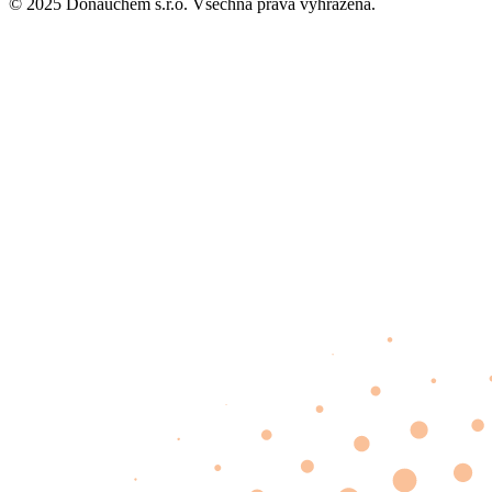
© 2025 Donauchem s.r.o. Všechna práva vyhrazena.