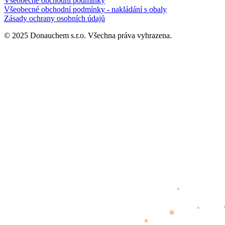
Všeobecné obchodní podmínky
Všeobecné obchodní podmínky - nakládání s obaly
Zásady ochrany osobních údajů
© 2025 Donauchem s.r.o. Všechna práva vyhrazena.