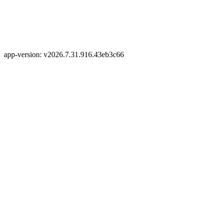
app-version: v2026.7.31.916.43eb3c66