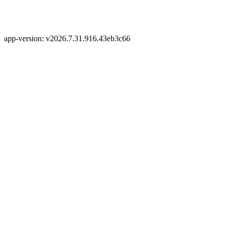
app-version: v2026.7.31.916.43eb3c66