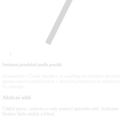
Seřazení produktů podle použití
Donauchem v České republice se zaměřuje na distribuci širokého
spektra surovin používaných v různých průmyslových odvětvích.
Ty zahrnují:
Aktivní uhlí
Čištění plynu, vzduchu a vody pomocí aktivního uhlí. Nabízíme
širokou škálu služeb a řešení.