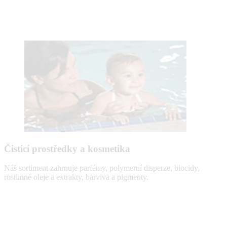
Čisticí prostředky a kosmetika
Náš sortiment zahrnuje parfémy, polymerní disperze, biocidy,
rostlinné oleje a extrakty, barviva a pigmenty.