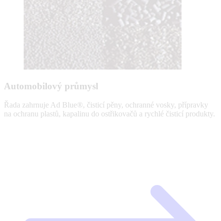
Automobilový průmysl
Řada zahrnuje Ad Blue®, čisticí pěny, ochranné vosky, přípravky
na ochranu plastů, kapalinu do ostřikovačů a rychlé čisticí produkty.