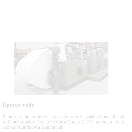
Úprava vody
Řada zahrnuje produkty na bázi chloridu železitého Donau Klar®,
smíšené produkty Donau PAC® a Donau ALF®, polymerní řadu
Donau Multifloc® a Aktivní uhlí.