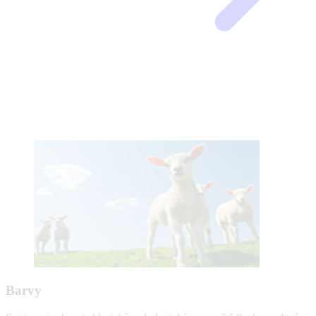
Barvy