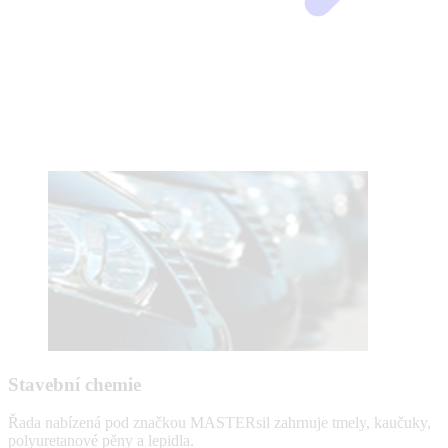
Stavební chemie
Řada nabízená pod značkou MASTERsil zahrnuje tmely, kaučuky,
polyuretanové pěny a lepidla.