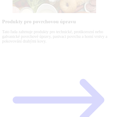
Produkty pro povrchovou úpravu
Tato řada zahrnuje produkty pro technické, protikorozní nebo
galvanické povrchové úpravy, pasivaci povrchu a horní vrstvy a
pokovování drahými kovy.