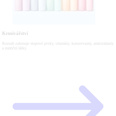
Krmivářství
Rozsah zahrnuje stopové prvky, vitamíny, konzervanty, antioxidanty
a nutriční látky.