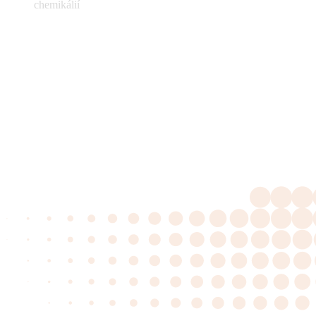
chemikálií