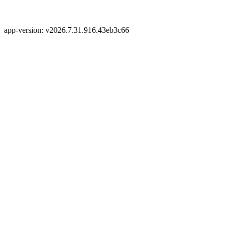
app-version: v2026.7.31.916.43eb3c66