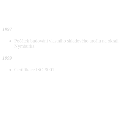
1997
Počátek budování vlastního skladového areálu na okraji
Nymburka
1999
Certifikace ISO 9001