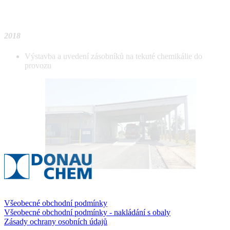
2018
Výstavba a uvedení zásobníků na tekuté chemikálie do
provozu
Všeobecné obchodní podmínky
Všeobecné obchodní podmínky - nakládání s obaly
Zásady ochrany osobních údajů