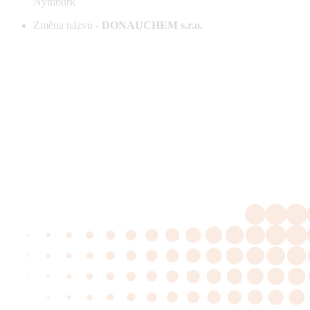
Nymburk
Změna názvu -
DONAUCHEM s.r.o.