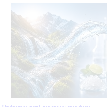
Hydratace nové generace: trendy ve