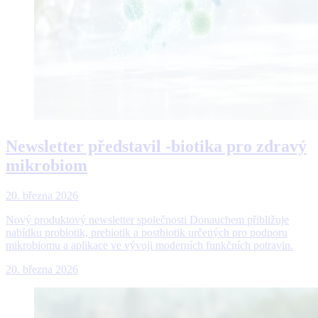
Newsletter představil -biotika pro zdravý
mikrobiom
20. března 2026
Nový produktový newsletter společnosti Donauchem přibližuje
nabídku probiotik, prebiotik a postbiotik určených pro podporu
mikrobiomu a aplikace ve vývoji moderních funkčních potravin.
20. března 2026