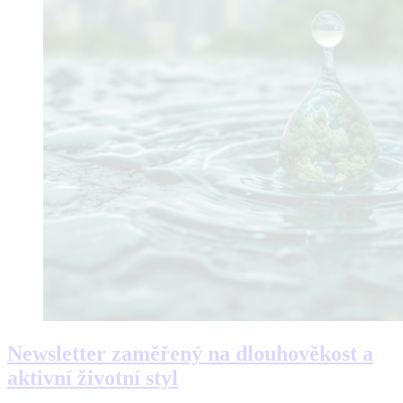
Newsletter zaměřený na dlouhověkost a
aktivní životní styl