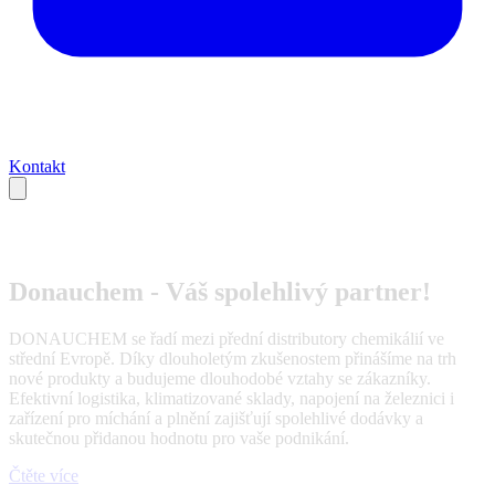
Kontakt
Donauchem - Váš spolehlivý partner!
DONAUCHEM se řadí mezi přední distributory chemikálií ve
střední Evropě. Díky dlouholetým zkušenostem přinášíme na trh
nové produkty a budujeme dlouhodobé vztahy se zákazníky.
Efektivní logistika, klimatizované sklady, napojení na železnici i
zařízení pro míchání a plnění zajišťují spolehlivé dodávky a
skutečnou přidanou hodnotu pro vaše podnikání.
Čtěte více