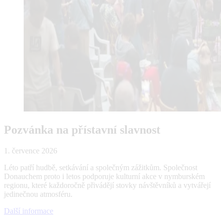
Pozvánka na přístavní slavnost
1. července 2026
Léto patří hudbě, setkávání a společným zážitkům. Společnost
Donauchem proto i letos podporuje kulturní akce v nymburském
regionu, které každoročně přivádějí stovky návštěvníků a vytvářejí
jedinečnou atmosféru.
Další informace