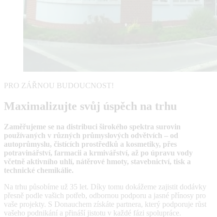
PRO ZÁŘNOU BUDOUCNOST!
Maximalizujte svůj úspěch na trhu
Zaměřujeme se na distribuci širokého spektra surovin
používaných v různých průmyslových odvětvích – od
autoprůmyslu, čistících prostředků a kosmetiky, přes
potravinářství, farmacii a krmivářství, až po úpravu vody
včetně aktivního uhlí, nátěrové hmoty, stavebnictví, tisk a
technické chemikálie.
Na trhu působíme už 35 let. Díky tomu dokážeme zajistit dodávky
přesně podle vašich potřeb, odbornou podporu a jasné přínosy pro
vaše projekty. S Donauchem získáte partnera, který podporuje růst
vašeho podnikání a přináší jistotu v každé fázi spolupráce.