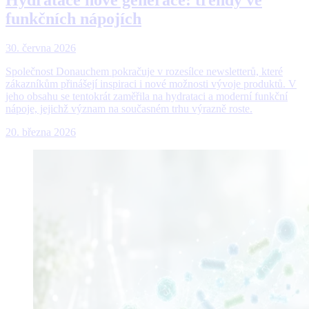
funkčních nápojích
30. června 2026
Společnost Donauchem pokračuje v rozesílce newsletterů, které
zákazníkům přinášejí inspiraci i nové možnosti vývoje produktů. V
jeho obsahu se tentokrát zaměřila na hydrataci a moderní funkční
nápoje, jejichž význam na současném trhu výrazně roste.
20. března 2026