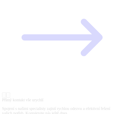
Přímý kontakt vše urychlí
Spojení s našimi specialisty zajistí rychlou odezvu a efektivní řešení
vašich potřeb. Kontaktujte nás ještě dnes.